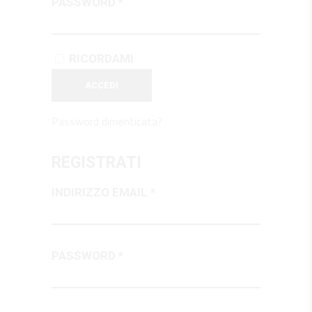
PASSWORD
*
RICORDAMI
ACCEDI
Password dimenticata?
REGISTRATI
INDIRIZZO EMAIL
*
PASSWORD
*