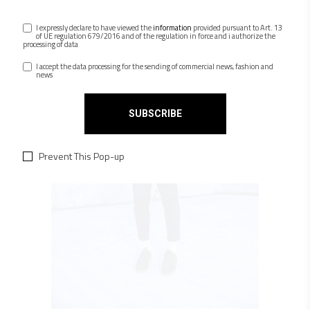
I expressly declare to have viewed the
information
provided pursuant to Art. 13
of UE regulation 679/2016 and of the regulation in force and i authorize the
processing of data
I accept the data processing for the sending of commercial news, fashion and
news
Prevent This Pop-up